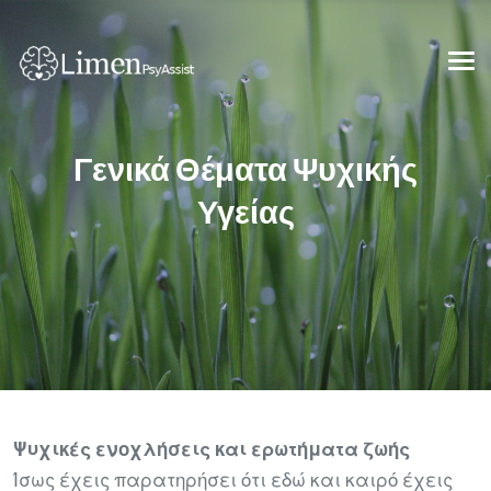
Γενικά Θέματα Ψυχικής
Υγείας
Ψυχικές ενοχλήσεις και ερωτήματα ζωής
Ίσως έχεις παρατηρήσει ότι εδώ και καιρό έχεις