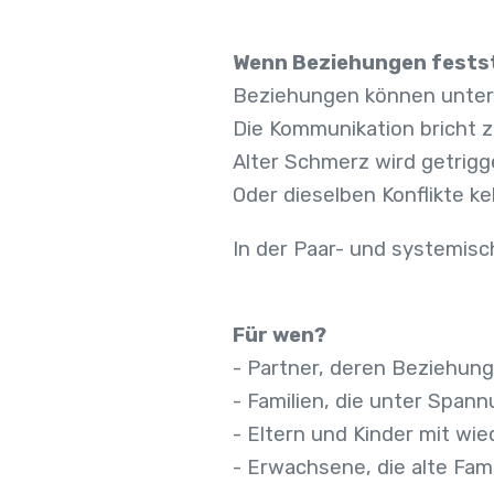
Wenn Beziehungen fests
Beziehungen können unter
Die Kommunikation bricht
Alter Schmerz wird getrigg
Oder dieselben Konflikte k
In der Paar- und systemisc
Für wen?
- Partner, deren Beziehung
- Familien, die unter Span
- Eltern und Kinder mit wi
- Erwachsene, die alte Fa