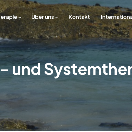
erapie
Über uns
Kontakt
Internationa
- und Systemthe