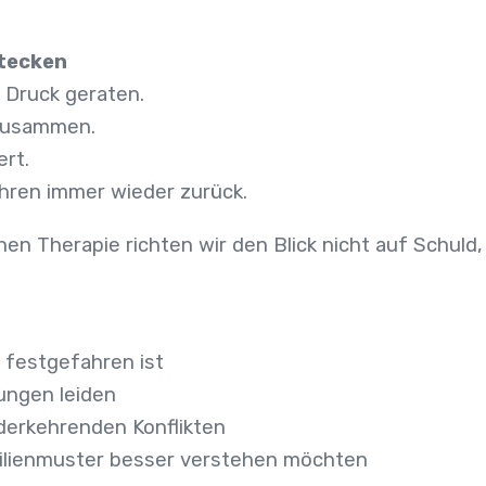
tecken
 Druck geraten.
 zusammen.
ert.
ehren immer wieder zurück.
hen Therapie richten wir den Blick nicht auf Schuld
 festgefahren ist
nungen leiden
ederkehrenden Konflikten
milienmuster besser verstehen möchten